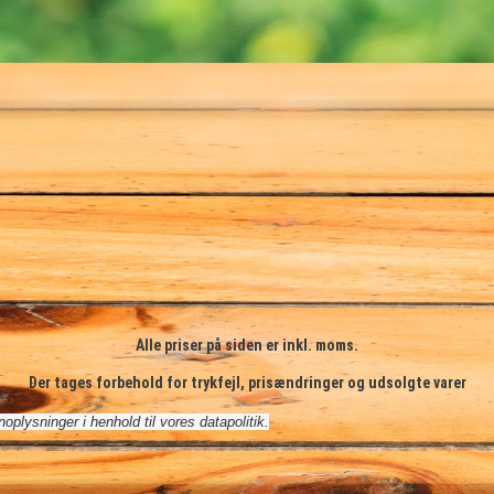
Alle priser på siden er inkl. moms.
Der tages forbehold for trykfejl, prisændringer og udsolgte varer
plysninger i henhold til vores datapolitik.