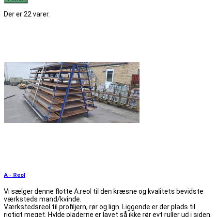
Der er 22 varer.
A - Reol
Vi sælger denne flotte A.reol til den kræsne og kvalitets bevidste
værksteds mand/kvinde.
Værkstedsreol til profiljern, rør og lign. Liggende er der plads til
rigtigt meget. Hylde pladerne er lavet så ikke rør evt ruller ud i siden.