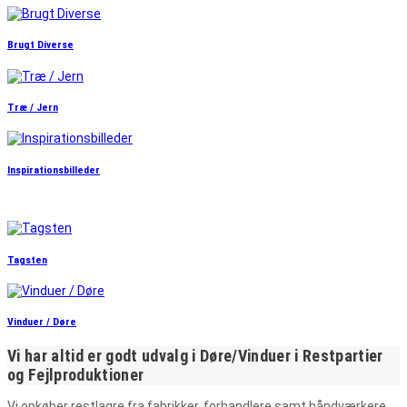
Brugt Diverse
Træ / Jern
Inspirationsbilleder
Tagsten
Vinduer / Døre
Vi har altid er godt udvalg i Døre/Vinduer i Restpartier
og Fejlproduktioner
V
i opkøber restlagre fra fabrikker, forhandlere samt håndværkere.