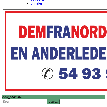
Urinaler
view_headline
search