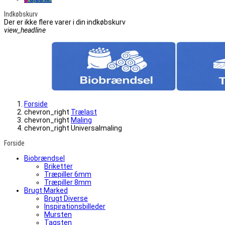
Indkøbskurv
Der er ikke flere varer i din indkøbskurv
view_headline
Forside
chevron_right
Trælast
chevron_right
Maling
chevron_right
Universalmaling
Forside
Biobrændsel
Briketter
Træpiller 6mm
Træpiller 8mm
Brugt Marked
Brugt Diverse
Inspirationsbilleder
Mursten
Tagsten