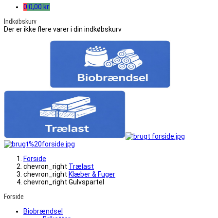
0
0,00 kr.
Indkøbskurv
Der er ikke flere varer i din indkøbskurv
Forside
chevron_right
Trælast
chevron_right
Klæber & Fuger
chevron_right
Gulvspartel
Forside
Biobrændsel