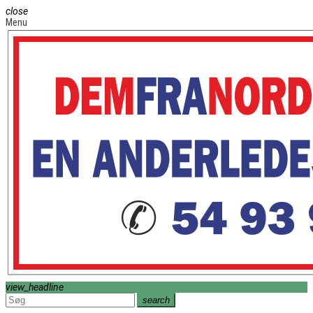
close
Menu
view_headline
search