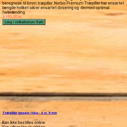
beregnede til 6mm træpiller. Norbio Premium Træpiller har ensartet
længde hvilket sikrer ensartet dosering og dermed optimal
forbrænding.
3.195,00 kr.
Læg i indkøbskurv
Køb
Træpiller løssalg 16kg - 6 el. 8 mm
Kan ikke bestilles online