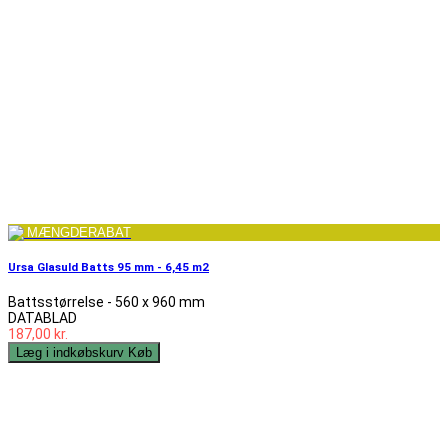
MÆNGDERABAT
Ursa Glasuld Batts 95 mm - 6,45 m2
Battsstørrelse - 560 x 960 mm
DATABLAD
187,00 kr.
Læg i indkøbskurv
Køb