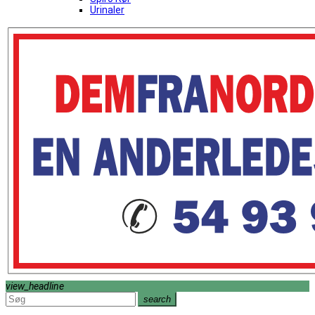
Urinaler
view_headline
search