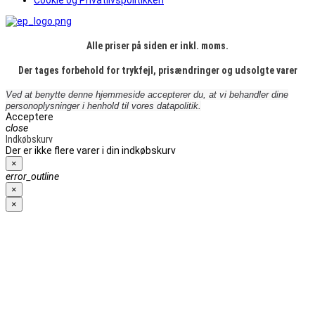
Cookie og Privatlivspolitikken
Alle priser på siden er inkl. moms.
Der tages forbehold for trykfejl, prisændringer og udsolgte varer
Ved at benytte denne hjemmeside accepterer du, at vi behandler dine
personoplysninger i henhold til vores datapolitik.
Acceptere
close
Indkøbskurv
Der er ikke flere varer i din indkøbskurv
×
error_outline
×
×