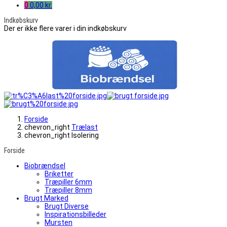
0
0,00 kr.
Indkøbskurv
Der er ikke flere varer i din indkøbskurv
Forside
chevron_right
Trælast
chevron_right
Isolering
Forside
Biobrændsel
Briketter
Træpiller 6mm
Træpiller 8mm
Brugt Marked
Brugt Diverse
Inspirationsbilleder
Mursten