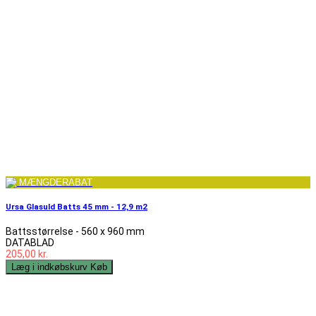
MÆNGDERABAT
Ursa Glasuld Batts 45 mm - 12,9 m2
Battsstørrelse - 560 x 960 mm
DATABLAD
205,00 kr.
Læg i indkøbskurv
Køb