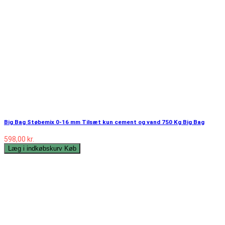
Big Bag Støbemix 0-16 mm Tilsæt kun cement og vand 750 Kg Big Bag
598,00 kr.
Læg i indkøbskurv
Køb