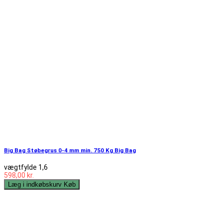
Big Bag Støbegrus 0-4 mm min. 750 Kg Big Bag
vægtfylde 1,6
598,00 kr.
Læg i indkøbskurv
Køb