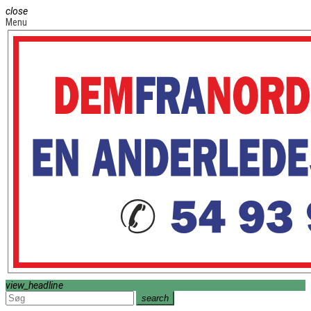
close
Menu
view_headline
search