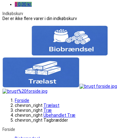
0
0,00 kr.
Indkøbskurv
Der er ikke flere varer i din indkøbskurv
Forside
chevron_right
Trælast
chevron_right
Træ
chevron_right
Ubehandlet Træ
chevron_right
Tagbrædder
Forside