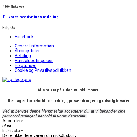
4900 Nakskov
Til vores nedrivnings afdeling
Følg Os
Facebook
Generel Information
Åbningstider
Betaling
Handelsbetingelser
Fragtpriser
Cookie og Privatlivspolitikken
Alle priser på siden er inkl. moms.
Der tages forbehold for trykfejl, prisændringer og udsolgte varer
Ved at benytte denne hjemmeside accepterer du, at vi behandler dine
personoplysninger i henhold til vores datapolitik.
Acceptere
close
Indkøbskurv
Der er ikke flere varer i din indkøbskurv