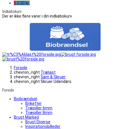
0
0,00 kr.
Indkøbskurv
Der er ikke flere varer i din indkøbskurv
Forside
chevron_right
Trælast
chevron_right
Søm & Skruer
chevron_right
Skruer Udendørs
Forside
Biobrændsel
Briketter
Træpiller 6mm
Træpiller 8mm
Brugt Marked
Brugt Diverse
Inspirationsbilleder