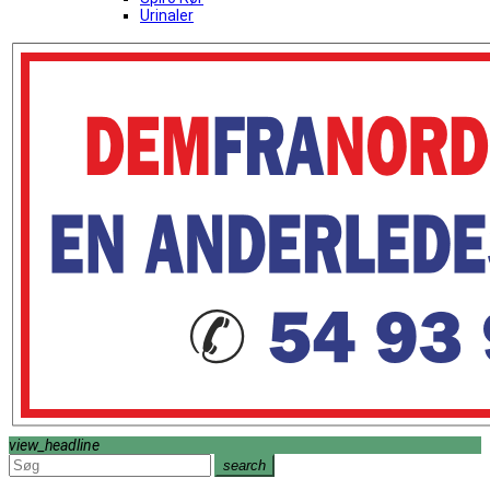
Urinaler
view_headline
search