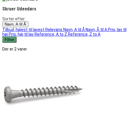
Skruer Udendørs
Sorter efter:
Navn, A til Å
Tilbud, højest til lavest
Relevans
Navn, A til Å
Navn, Å til A
Pris, lav til
høj
Pris, høj til lav
Reference, A to Z
Reference, Z to A
Filtrer
Der er 2 varer.