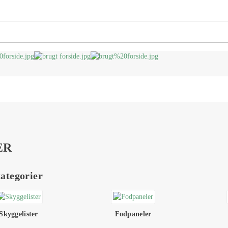
ER
ategorier
Skyggelister
Fodpaneler