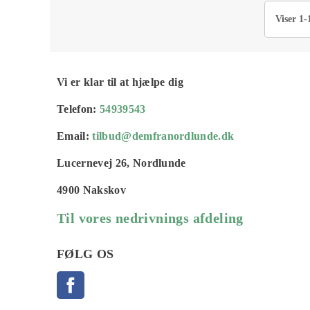
Viser 1-
Vi er klar til at hjælpe dig
Telefon:
54939543
Email:
tilbud@demfranordlunde.dk
Lucernevej 26, Nordlunde
4900 Nakskov
Til vores nedrivnings afdeling
FØLG OS
Facebook