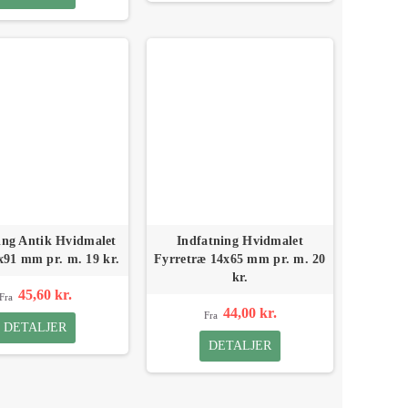
ing Antik Hvidmalet
Indfatning Hvidmalet
91 mm pr. m. 19 kr.
Fyrretræ 14x65 mm pr. m. 20
kr.
45,60 kr.
Fra
44,00 kr.
Fra
DETALJER
DETALJER