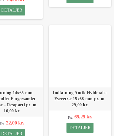
DETALJER
atning 14x65 mm
Indfatning Antik Hvidmalet
ndlet Fingersamlet
Fyrretræ 15x68 mm pr. m.
æ - Restparti pr. m.
29,00 kr.
10,00 kr
65,25 kr.
Fra
22,00 kr.
Fra
DETALJER
DETALJER