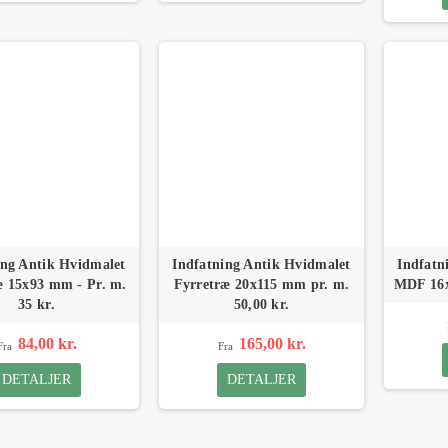
ing Antik Hvidmalet
Indfatning Antik Hvidmalet
Indfatn
æ 15x93 mm - Pr. m.
Fyrretræ 20x115 mm pr. m.
MDF 16x
35 kr.
50,00 kr.
84,00 kr.
165,00 kr.
Fra
Fra
DETALJER
DETALJER