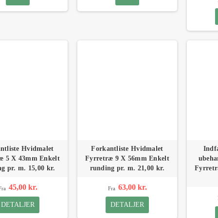
ntliste Hvidmalet
Forkantliste Hvidmalet
Indf
ræ 5 X 43mm Enkelt
Fyrretræ 9 X 56mm Enkelt
ubeha
g pr. m. 15,00 kr.
runding pr. m. 21,00 kr.
Fyrretr
45,00 kr.
63,00 kr.
Fra
Fra
DETALJER
DETALJER