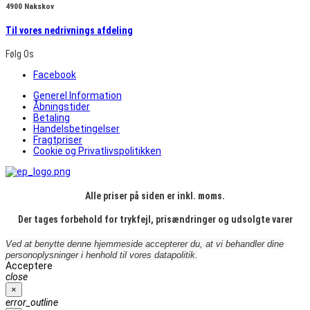
4900 Nakskov
Til vores nedrivnings afdeling
Følg Os
Facebook
Generel Information
Åbningstider
Betaling
Handelsbetingelser
Fragtpriser
Cookie og Privatlivspolitikken
Alle priser på siden er inkl. moms.
Der tages forbehold for trykfejl, prisændringer og udsolgte varer
Ved at benytte denne hjemmeside accepterer du, at vi behandler dine
personoplysninger i henhold til vores datapolitik.
Acceptere
close
×
error_outline