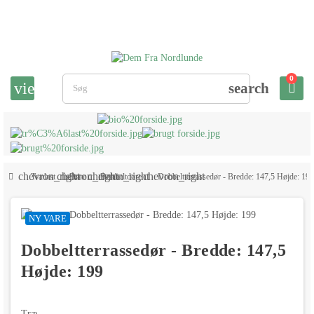
0
view_headline
search
chevron_right
chevron_right
chevron_right
chevron_right
Trælast
Døre
Dobbeltdøre
Dobbeltterrassedør - Bredde: 147,5 Højde: 199
NY VARE
Dobbeltterrassedør - Bredde: 147,5
Højde: 199
Træ