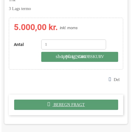
3 Lags termo
5.000,00 kr.
Inkl. moms
Antal
shopping_cart
LÆG I INDKØBSKURV
Del
BEREGN FRAGT