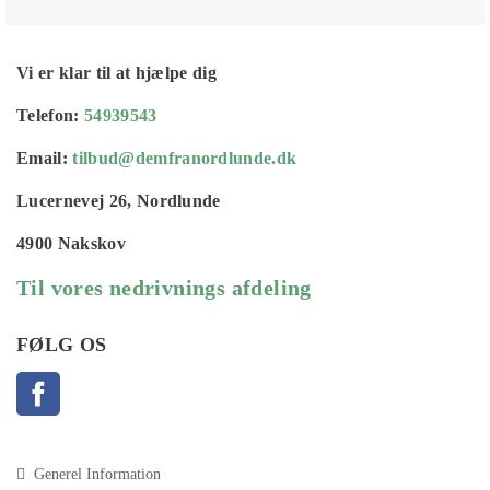
Vi er klar til at hjælpe dig
Telefon:
54939543
Email:
tilbud@demfranordlunde.dk
Lucernevej 26, Nordlunde
4900 Nakskov
Til vores nedrivnings afdeling
FØLG OS
Facebook
Generel Information