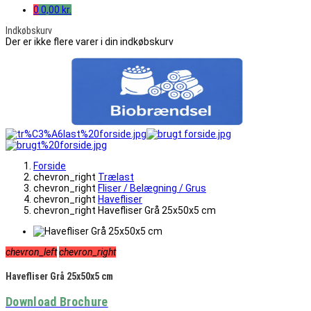
0
0,00 kr.
Indkøbskurv
Der er ikke flere varer i din indkøbskurv
Forside
chevron_right
Trælast
chevron_right
Fliser / Belægning / Grus
chevron_right
Havefliser
chevron_right
Havefliser Grå 25x50x5 cm
chevron_left
chevron_right
Havefliser Grå 25x50x5 cm
Download Brochure