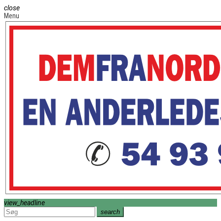
close
Menu
view_headline
search