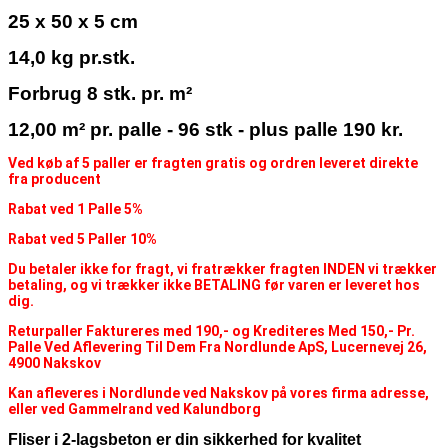
25 x 50 x 5 cm
14,0 kg pr.stk.
Forbrug 8 stk. pr. m²
12,00 m² pr. palle - 96 stk - plus palle 190 kr.
Ved køb af 5 paller er fragten gratis og ordren leveret direkte
fra producent
Rabat ved 1 Palle 5%
Rabat ved 5 Paller 10%
Du betaler ikke for fragt, vi fratrækker fragten INDEN vi trækker
betaling, og vi trækker ikke BETALING før varen er leveret hos
dig.
Returpaller Faktureres med 190,- og Krediteres Med 150,- Pr.
Palle Ved Aflevering Til Dem Fra Nordlunde ApS, Lucernevej 26,
4900 Nakskov
Kan afleveres i Nordlunde ved Nakskov på vores firma adresse,
eller ved Gammelrand ved Kalundborg
Fliser i 2-lagsbeton er din sikkerhed for kvalitet