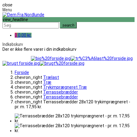
close
Menu
view_headline
search
0
0,00 kr.
Indkøbskurv
Der er ikke flere varer i din indkøbskurv
Forside
chevron_right
Trælast
chevron_right
Træ
chevron_right
Trykimprægneret Træ
chevron_right
Terrassebrædder
chevron_right
Terrassebrædder
chevron_right
Terrassebrædder 28x120 trykimprægneret -
pr. m. 17,95 kr.