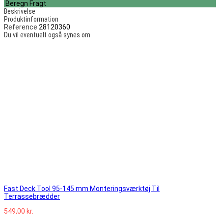
Beregn Fragt
Beskrivelse
Produktinformation
Reference
28120360
Du vil eventuelt også synes om
Fast Deck Tool 95-145 mm Monteringsværktøj Til
Terrassebrædder
549,00 kr.