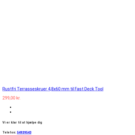
Rustfri Terrasseskruer 4,8x60 mm til Fast Deck Tool
299,00 kr.
Vi er klar til at hjælpe dig
Telefon:
54939543