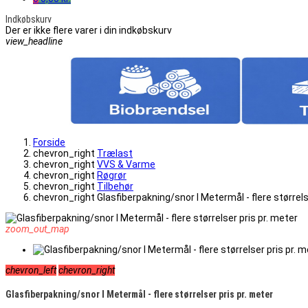
Indkøbskurv
Der er ikke flere varer i din indkøbskurv
view_headline
Forside
chevron_right
Trælast
chevron_right
VVS & Varme
chevron_right
Røgrør
chevron_right
Tilbehør
chevron_right
Glasfiberpakning/snor I Metermål - flere størrels
zoom_out_map
chevron_left
chevron_right
Glasfiberpakning/snor I Metermål - flere størrelser pris pr. meter